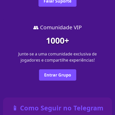
Falar Suporte
👥 Comunidade VIP
1000+
Junte-se a uma comunidade exclusiva de
jogadores e compartilhe experiências!
Entrar Grupo
📱 Como Seguir no Telegram