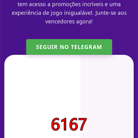
tem acesso a promoções incríveis e uma
experiência de jogo inigualável. Junte-se aos
vencedores agora!
SEGUIR NO TELEGRAM