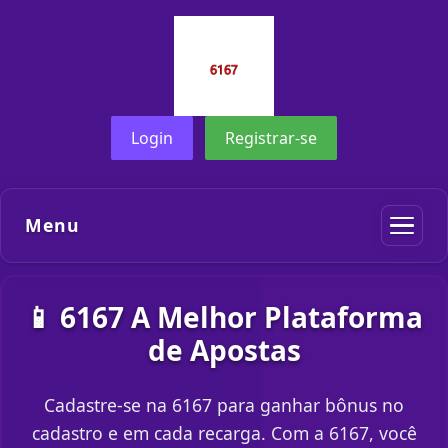
Login
Registrar-se
Menu
📱 6167 A Melhor Plataforma
de Apostas
Cadastre-se na 6167 para ganhar bônus no
cadastro e em cada recarga. Com a 6167, você