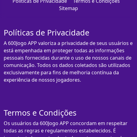
Políticas de Privacidade
Termos e Condições
Sitemap
Políticas de Privacidade
A 600Jogo APP valoriza a privacidade de seus usuários e
está empenhada em proteger todas as informações
pessoais fornecidas durante o uso de nossos canais de
comunicação. Todos os dados coletados são utilizados
exclusivamente para fins de melhoria contínua da
experiência de nossos jogadores.
Termos e Condições
Os usuários da 600Jogo APP concordam em respeitar
todas as regras e regulamentos estabelecidos. É