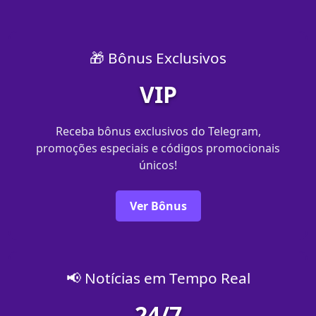
🎁 Bônus Exclusivos
VIP
Receba bônus exclusivos do Telegram,
promoções especiais e códigos promocionais
únicos!
Ver Bônus
📢 Notícias em Tempo Real
24/7