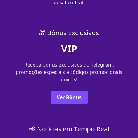
desafio ideal.
🎁 Bônus Exclusivos
VIP
Receba bônus exclusivos do Telegram,
promoções especiais e códigos promocionais
únicos!
Ver Bônus
📢 Notícias em Tempo Real