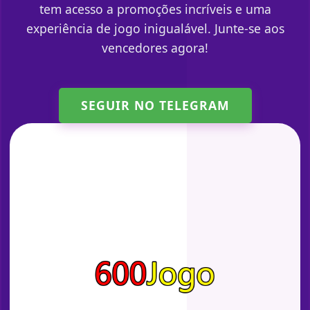
tem acesso a promoções incríveis e uma
experiência de jogo inigualável. Junte-se aos
vencedores agora!
SEGUIR NO TELEGRAM