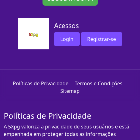
Acessos
Login
Registrar-se
Políticas de Privacidade
Termos e Condições
Sitemap
Políticas de Privacidade
A 5Xpg valoriza a privacidade de seus usuários e está
empenhada em proteger todas as informações