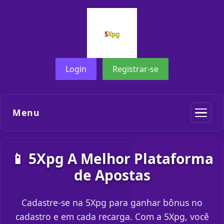
Login
Registrar-se
Menu
📱 5Xpg A Melhor Plataforma
de Apostas
Cadastre-se na 5Xpg para ganhar bônus no
cadastro e em cada recarga. Com a 5Xpg, você