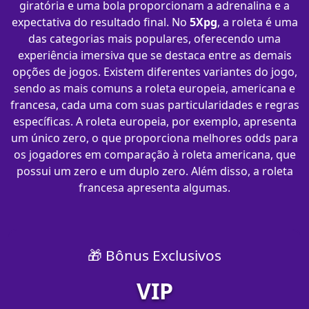
giratória e uma bola proporcionam a adrenalina e a
expectativa do resultado final. No
5Xpg
, a roleta é uma
das categorias mais populares, oferecendo uma
experiência imersiva que se destaca entre as demais
opções de jogos. Existem diferentes variantes do jogo,
sendo as mais comuns a roleta europeia, americana e
francesa, cada uma com suas particularidades e regras
específicas. A roleta europeia, por exemplo, apresenta
um único zero, o que proporciona melhores odds para
os jogadores em comparação à roleta americana, que
possui um zero e um duplo zero. Além disso, a roleta
francesa apresenta algumas.
🎁 Bônus Exclusivos
VIP