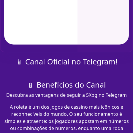
📱 Canal Oficial no Telegram!
📱 Benefícios do Canal
Descubra as vantagens de seguir a 5Xpg no Telegram
A roleta é um dos jogos de cassino mais icônicos e
reconhecíveis do mundo. O seu funcionamento é
simples e atraente: os jogadores apostam em números
ou combinações de números, enquanto uma roda