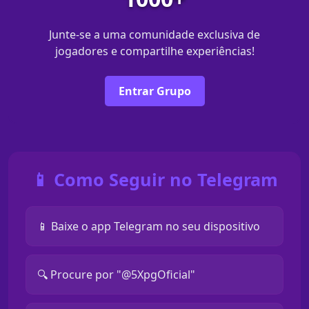
Junte-se a uma comunidade exclusiva de
jogadores e compartilhe experiências!
Entrar Grupo
📱 Como Seguir no Telegram
📱 Baixe o app Telegram no seu dispositivo
🔍 Procure por "@5XpgOficial"