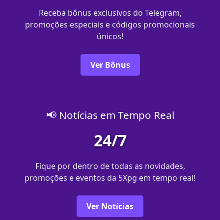
Receba bônus exclusivos do Telegram,
promoções especiais e códigos promocionais
únicos!
Ver Bônus
📢 Notícias em Tempo Real
24/7
Fique por dentro de todas as novidades,
promoções e eventos da 5Xpg em tempo real!
Ver Notícias