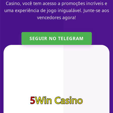
Casino, você tem acesso a promoções incríveis e
uma experiência de jogo inigualável. Junte-se aos
vencedores agora!
SEGUIR NO TELEGRAM