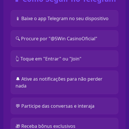
📱 Baixe o app Telegram no seu dispositivo
🔍 Procure por "@5Win CasinoOficial"
👆 Toque em "Entrar" ou "Join"
🔔 Ative as notificações para não perder
nada
💬 Participe das conversas e interaja
🎁 Receba bônus exclusivos