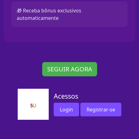
🎁 Receba bônus exclusivos
automaticamente
SEGUIR AGORA
Acessos
Login
Registrar-se