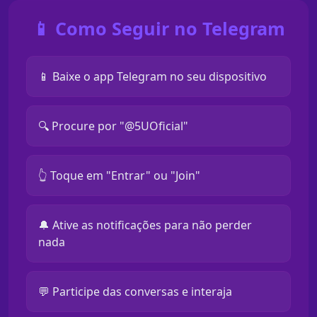
📱 Como Seguir no Telegram
📱 Baixe o app Telegram no seu dispositivo
🔍 Procure por "@5UOficial"
👆 Toque em "Entrar" ou "Join"
🔔 Ative as notificações para não perder
nada
💬 Participe das conversas e interaja