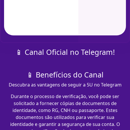
📱 Canal Oficial no Telegram!
📱 Benefícios do Canal
Descubra as vantagens de seguir a 5U no Telegram
Durante o processo de verificação, você pode ser
solicitado a fornecer cópias de documentos de
identidade, como RG, CNH ou passaporte. Estes
documentos são utilizados para verificar sua
identidade e garantir a segurança de sua conta. O