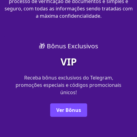
processo de verificação de documentos é simples e
seguro, com todas as informações sendo tratadas com
a máxima confidencialidade.
🎁 Bônus Exclusivos
VIP
Receba bônus exclusivos do Telegram,
promoções especiais e códigos promocionais
únicos!
Ver Bônus