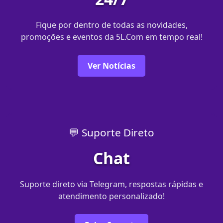
Fique por dentro de todas as novidades,
promoções e eventos da 5L.Com em tempo real!
Ver Notícias
💬 Suporte Direto
Chat
Suporte direto via Telegram, respostas rápidas e
atendimento personalizado!