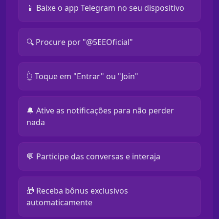
📱 Baixe o app Telegram no seu dispositivo
🔍 Procure por "@5EEOficial"
👆 Toque em "Entrar" ou "Join"
🔔 Ative as notificações para não perder
nada
💬 Participe das conversas e interaja
🎁 Receba bônus exclusivos
automaticamente