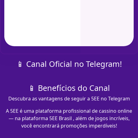
📱 Canal Oficial no Telegram!
📱 Benefícios do Canal
Descubra as vantagens de seguir a 5EE no Telegram
A 5EE é uma plataforma profissional de cassino online
— na plataforma 5EE Brasil , além de jogos incríveis,
você encontrará promoções imperdíveis!