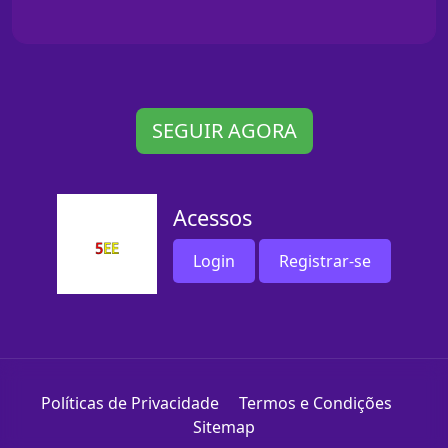
SEGUIR AGORA
Acessos
Login
Registrar-se
Políticas de Privacidade
Termos e Condições
Sitemap