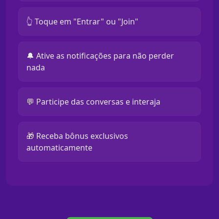
👆 Toque em "Entrar" ou "Join"
🔔 Ative as notificações para não perder
nada
💬 Participe das conversas e interaja
🎁 Receba bônus exclusivos
automaticamente