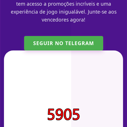
tem acesso a promoções incríveis e uma
experiência de jogo inigualável. Junte-se aos
vencedores agora!
SEGUIR NO TELEGRAM