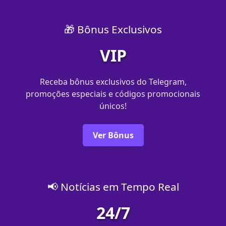
🎁 Bônus Exclusivos
VIP
Receba bônus exclusivos do Telegram,
promoções especiais e códigos promocionais
únicos!
Ver Bônus
📢 Notícias em Tempo Real
24/7