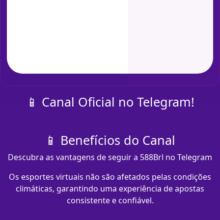
📱 Canal Oficial no Telegram!
📱 Benefícios do Canal
Descubra as vantagens de seguir a 588Brl no Telegram
Os esportes virtuais não são afetados pelas condições
climáticas, garantindo uma experiência de apostas
consistente e confiável.