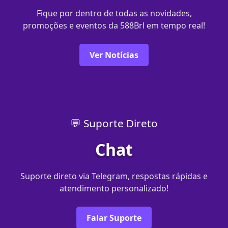
Fique por dentro de todas as novidades,
promoções e eventos da 588Brl em tempo real!
Ver Notícias
💬 Suporte Direto
Chat
Suporte direto via Telegram, respostas rápidas e
atendimento personalizado!
Falar Suporte