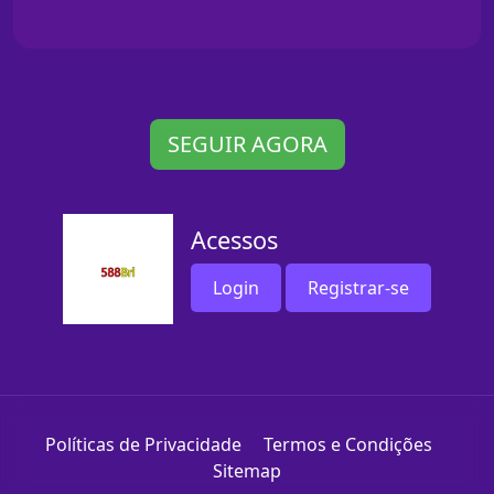
SEGUIR AGORA
Acessos
Login
Registrar-se
Políticas de Privacidade
Termos e Condições
Sitemap