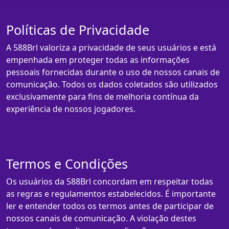
Políticas de Privacidade
A 588Brl valoriza a privacidade de seus usuários e está
empenhada em proteger todas as informações
pessoais fornecidas durante o uso de nossos canais de
comunicação. Todos os dados coletados são utilizados
exclusivamente para fins de melhoria contínua da
experiência de nossos jogadores.
Termos e Condições
Os usuários da 588Brl concordam em respeitar todas
as regras e regulamentos estabelecidos. É importante
ler e entender todos os termos antes de participar de
nossos canais de comunicação. A violação destes