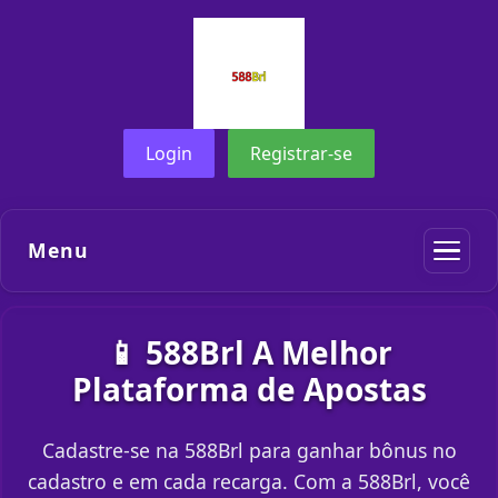
Login
Registrar-se
Menu
📱 588Brl A Melhor
Plataforma de Apostas
Cadastre-se na 588Brl para ganhar bônus no
cadastro e em cada recarga. Com a 588Brl, você