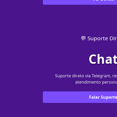
💬 Suporte Di
Cha
Suporte direto via Telegram, r
atendimento persona
Falar Suport