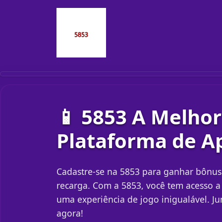
📱 5853 A Melhor
Plataforma de A
Cadastre-se na 5853 para ganhar bônus
recarga. Com a 5853, você tem acesso a
uma experiência de jogo inigualável. J
agora!