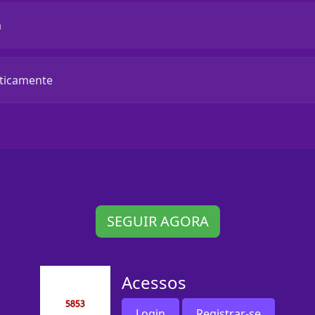
a
aticamente
SEGUIR AGORA
Acessos
Login
Registrar-se