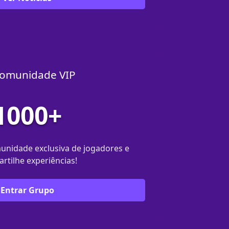
Comunidade VIP
1000+
unidade exclusiva de jogadores e
rtilhe experiências!
Entrar Grupo