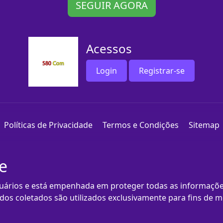
SEGUIR AGORA
Acessos
Login
Registrar-se
Políticas de Privacidade
Termos e Condições
Sitemap
de
suários e está empenhada em proteger todas as informaçõe
os coletados são utilizados exclusivamente para fins de m