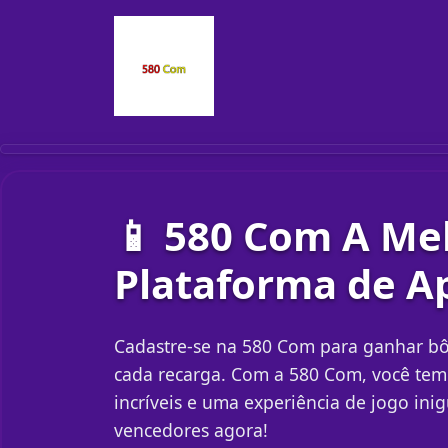
📱 580 Com A Me
Plataforma de A
Cadastre-se na 580 Com para ganhar b
cada recarga. Com a 580 Com, você te
incríveis e uma experiência de jogo inig
vencedores agora!