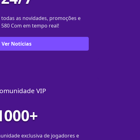
e todas as novidades, promoções e
 580 Com em tempo real!
Ver Notícias
Comunidade VIP
1000+
unidade exclusiva de jogadores e