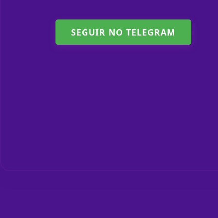
SEGUIR NO TELEGRAM