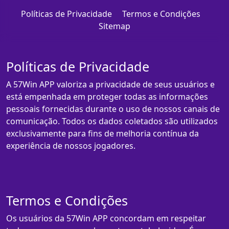
Políticas de Privacidade
Termos e Condições
Sitemap
Políticas de Privacidade
A 57Win APP valoriza a privacidade de seus usuários e
está empenhada em proteger todas as informações
pessoais fornecidas durante o uso de nossos canais de
comunicação. Todos os dados coletados são utilizados
exclusivamente para fins de melhoria contínua da
experiência de nossos jogadores.
Termos e Condições
Os usuários da 57Win APP concordam em respeitar