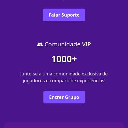
Falar Suporte
👥 Comunidade VIP
1000+
Junte-se a uma comunidade exclusiva de
jogadores e compartilhe experiências!
Entrar Grupo