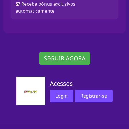
🎁 Receba bônus exclusivos
automaticamente
SEGUIR AGORA
Acessos
Login
Registrar-se