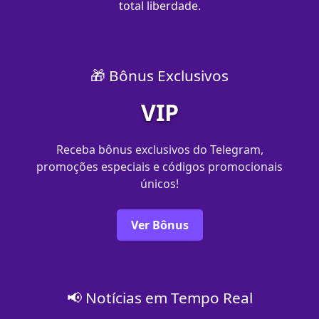
total liberdade.
🎁 Bônus Exclusivos
VIP
Receba bônus exclusivos do Telegram,
promoções especiais e códigos promocionais
únicos!
Ver Bônus
📢 Notícias em Tempo Real