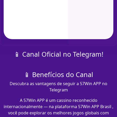
📱 Canal Oficial no Telegram!
📱 Benefícios do Canal
Descubra as vantagens de seguir a 57Win APP no
Telegram
A 57Win APP é um cassino reconhecido
internacionalmente — na plataforma 57Win APP Brasil ,
você pode explorar os melhores jogos globais com