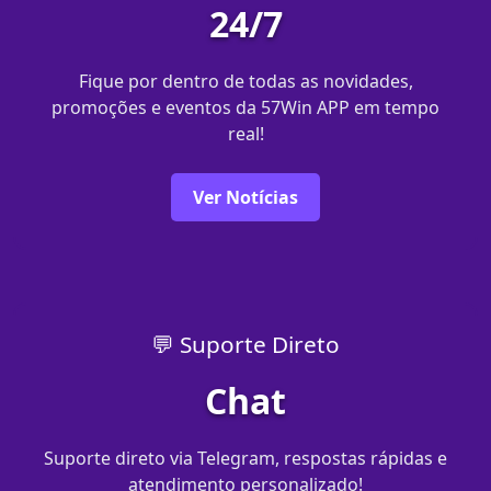
24/7
Fique por dentro de todas as novidades,
promoções e eventos da 57Win APP em tempo
real!
Ver Notícias
💬 Suporte Direto
Chat
Suporte direto via Telegram, respostas rápidas e
atendimento personalizado!