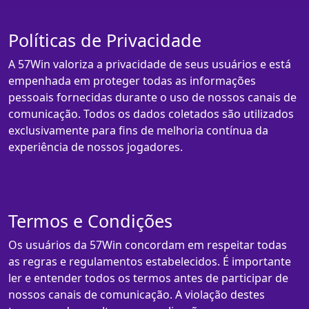
Políticas de Privacidade
A 57Win valoriza a privacidade de seus usuários e está
empenhada em proteger todas as informações
pessoais fornecidas durante o uso de nossos canais de
comunicação. Todos os dados coletados são utilizados
exclusivamente para fins de melhoria contínua da
experiência de nossos jogadores.
Termos e Condições
Os usuários da 57Win concordam em respeitar todas
as regras e regulamentos estabelecidos. É importante
ler e entender todos os termos antes de participar de
nossos canais de comunicação. A violação destes