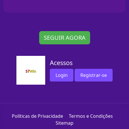
SEGUIR AGORA
Acessos
Login
Registrar-se
Políticas de Privacidade
Termos e Condições
Sitemap