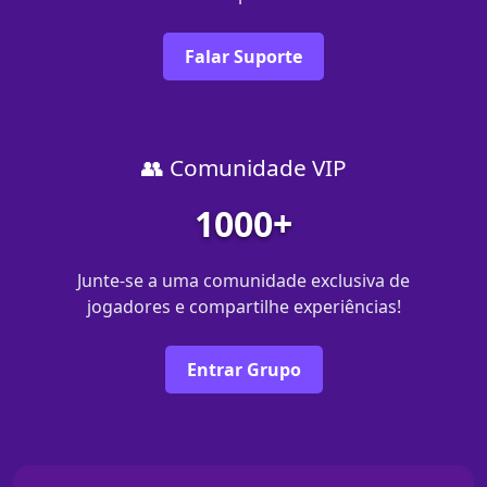
Falar Suporte
👥 Comunidade VIP
1000+
Junte-se a uma comunidade exclusiva de
jogadores e compartilhe experiências!
Entrar Grupo