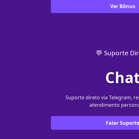
Ver Bônus
💬 Suporte Di
Cha
Suporte direto via Telegram, r
atendimento persona
Falar Suport