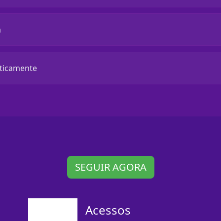
a
aticamente
SEGUIR AGORA
Acessos