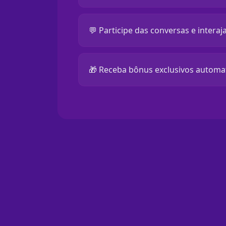
💬 Participe das conversas e interaj
🎁 Receba bônus exclusivos autom