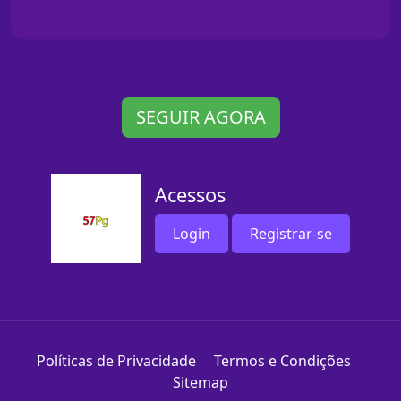
SEGUIR AGORA
Acessos
Login
Registrar-se
Políticas de Privacidade
Termos e Condições
Sitemap