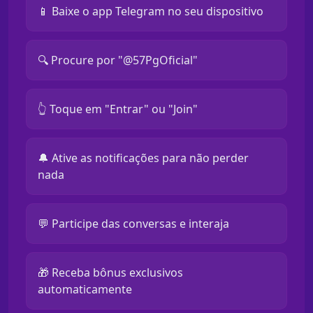
📱 Baixe o app Telegram no seu dispositivo
🔍 Procure por "@57PgOficial"
👆 Toque em "Entrar" ou "Join"
🔔 Ative as notificações para não perder
nada
💬 Participe das conversas e interaja
🎁 Receba bônus exclusivos
automaticamente