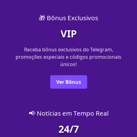
🎁 Bônus Exclusivos
VIP
Receba bônus exclusivos do Telegram,
promoções especiais e códigos promocionais
únicos!
Ver Bônus
📢 Notícias em Tempo Real
24/7