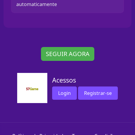
automaticamente
SEGUIR AGORA
Acessos
Login
Registrar-se