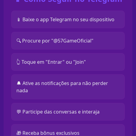
📱 Baixe o app Telegram no seu dispositivo
🔍 Procure por "@57GameOficial"
👆 Toque em "Entrar" ou "Join"
🔔 Ative as notificações para não perder
nada
💬 Participe das conversas e interaja
🎁 Receba bônus exclusivos