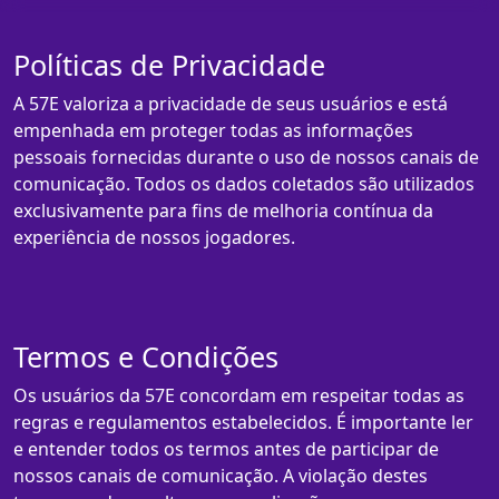
Políticas de Privacidade
A 57E valoriza a privacidade de seus usuários e está
empenhada em proteger todas as informações
pessoais fornecidas durante o uso de nossos canais de
comunicação. Todos os dados coletados são utilizados
exclusivamente para fins de melhoria contínua da
experiência de nossos jogadores.
Termos e Condições
Os usuários da 57E concordam em respeitar todas as
regras e regulamentos estabelecidos. É importante ler
e entender todos os termos antes de participar de
nossos canais de comunicação. A violação destes