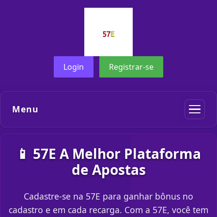
Login
Registrar-se
Menu
📱 57E A Melhor Plataforma
de Apostas
Cadastre-se na 57E para ganhar bônus no
cadastro e em cada recarga. Com a 57E, você tem