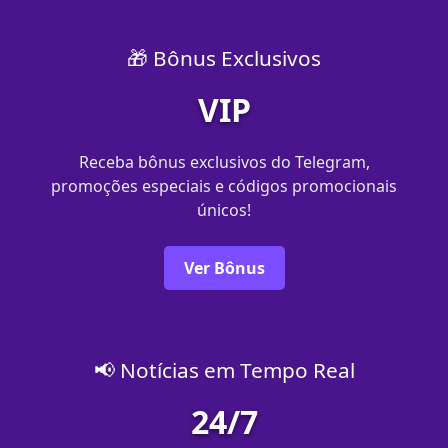
🎁 Bônus Exclusivos
VIP
Receba bônus exclusivos do Telegram,
promoções especiais e códigos promocionais
únicos!
Ver Bônus
📢 Notícias em Tempo Real
24/7