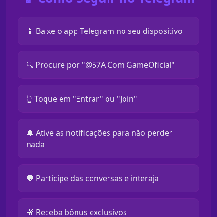
📱 Baixe o app Telegram no seu dispositivo
🔍 Procure por "@57A Com GameOficial"
👆 Toque em "Entrar" ou "Join"
🔔 Ative as notificações para não perder
nada
💬 Participe das conversas e interaja
🎁 Receba bônus exclusivos