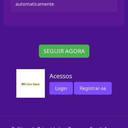
automaticamente
SEGUIR AGORA
Acessos
Login
Registrar-se