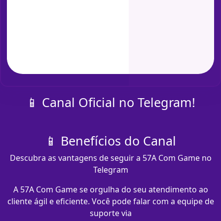
📱 Canal Oficial no Telegram!
📱 Benefícios do Canal
Descubra as vantagens de seguir a 57A Com Game no
Telegram
A 57A Com Game se orgulha do seu atendimento ao
cliente ágil e eficiente. Você pode falar com a equipe de
suporte via