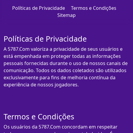
Políticas de Privacidade
Termos e Condições
Sitemap
Políticas de Privacidade
A 5787.Com valoriza a privacidade de seus usuários e
está empenhada em proteger todas as informações
pessoais fornecidas durante o uso de nossos canais de
comunicação. Todos os dados coletados são utilizados
exclusivamente para fins de melhoria contínua da
experiência de nossos jogadores.
Termos e Condições
Os usuários da 5787.Com concordam em respeitar