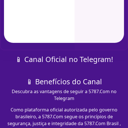
📱 Canal Oficial no Telegram!
📱 Benefícios do Canal
Descubra as vantagens de seguir a 5787.Com no
Telegram
Como plataforma oficial autorizada pelo governo
brasileiro, a 5787.Com segue os princípios de
segurança, justiça e integridade da 5787.Com Brasil ,