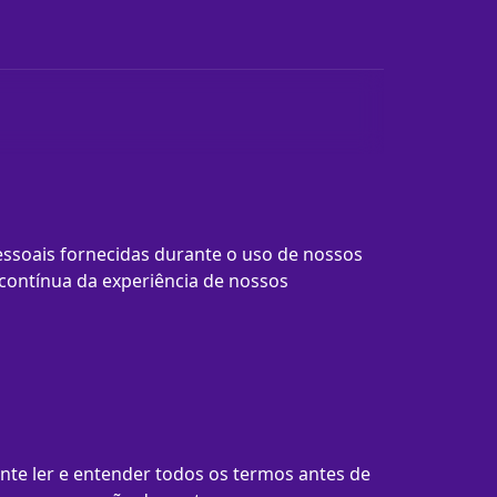
essoais fornecidas durante o uso de nossos
 contínua da experiência de nossos
nte ler e entender todos os termos antes de