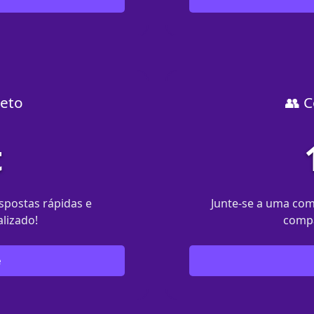
reto
👥 
t
espostas rápidas e
Junte-se a uma com
lizado!
compa
e