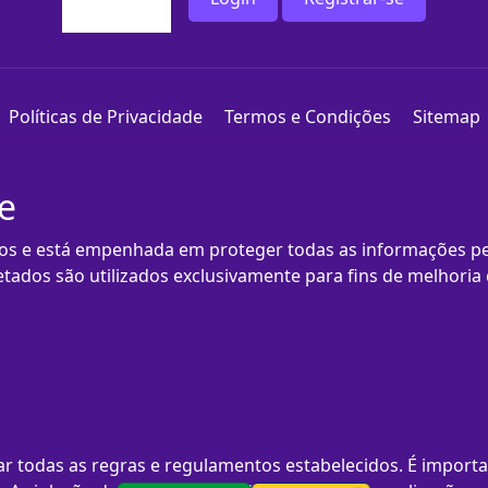
Políticas de Privacidade
Termos e Condições
Sitemap
de
rios e está empenhada em proteger todas as informações p
tados são utilizados exclusivamente para fins de melhoria
 todas as regras e regulamentos estabelecidos. É importa