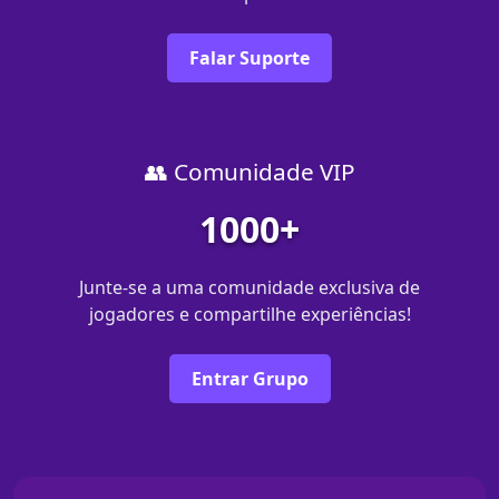
Falar Suporte
👥 Comunidade VIP
1000+
Junte-se a uma comunidade exclusiva de
jogadores e compartilhe experiências!
Entrar Grupo