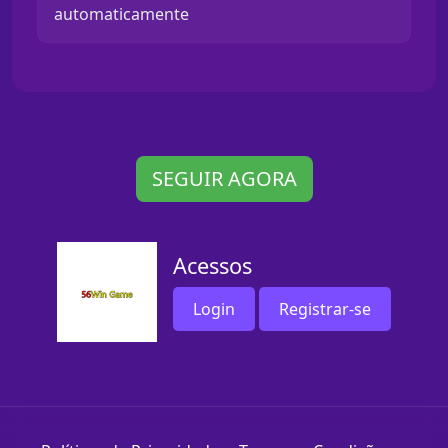
automaticamente
SEGUIR AGORA
Acessos
Login
Registrar-se