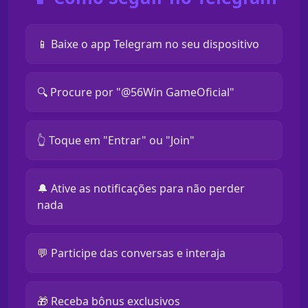
📱 Baixe o app Telegram no seu dispositivo
🔍 Procure por "@56Win GameOficial"
👆 Toque em "Entrar" ou "Join"
🔔 Ative as notificações para não perder
nada
💬 Participe das conversas e interaja
🎁 Receba bônus exclusivos