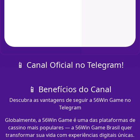
📱 Canal Oficial no Telegram!
📱 Benefícios do Canal
Descubra as vantagens de seguir a 56Win Game no
Telegram
Globalmente, a 56Win Game é uma das plataformas de
cassino mais populares — a 56Win Game Brasil quer
transformar sua vida com experiências digitais únicas.