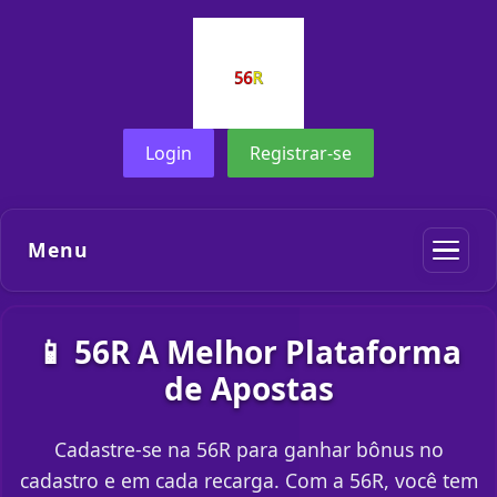
Login
Registrar-se
Menu
📱 56R A Melhor Plataforma
de Apostas
Cadastre-se na 56R para ganhar bônus no
cadastro e em cada recarga. Com a 56R, você tem