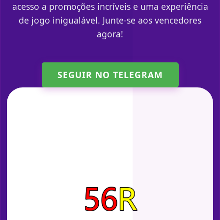
acesso a promoções incríveis e uma experiência
de jogo inigualável. Junte-se aos vencedores
agora!
SEGUIR NO TELEGRAM