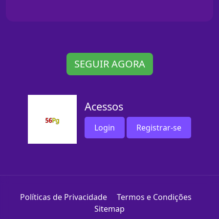
SEGUIR AGORA
Acessos
Login
Registrar-se
Políticas de Privacidade
Termos e Condições
Sitemap