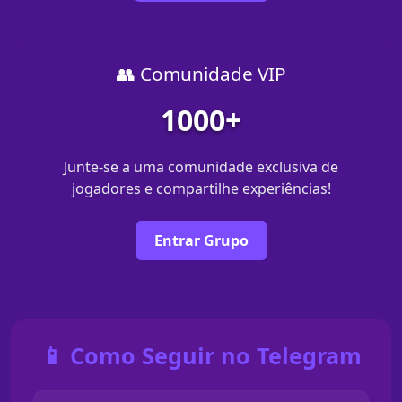
👥 Comunidade VIP
1000+
Junte-se a uma comunidade exclusiva de
jogadores e compartilhe experiências!
Entrar Grupo
📱 Como Seguir no Telegram