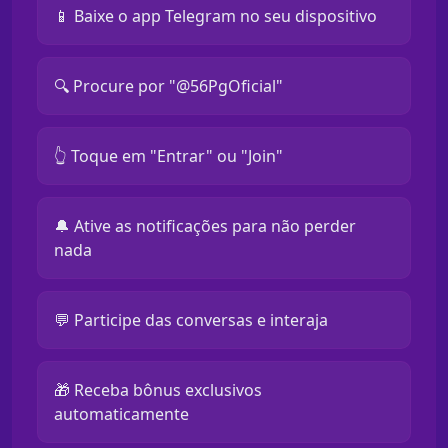
📱 Baixe o app Telegram no seu dispositivo
🔍 Procure por "@56PgOficial"
👆 Toque em "Entrar" ou "Join"
🔔 Ative as notificações para não perder
nada
💬 Participe das conversas e interaja
🎁 Receba bônus exclusivos
automaticamente