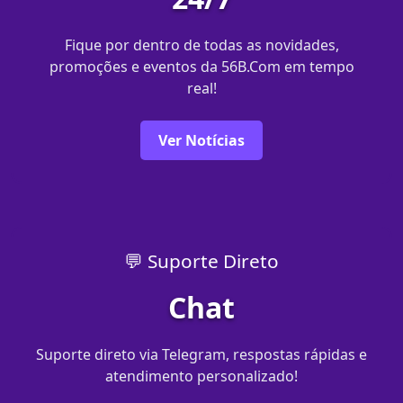
Fique por dentro de todas as novidades,
promoções e eventos da 56B.Com em tempo
real!
Ver Notícias
💬 Suporte Direto
Chat
Suporte direto via Telegram, respostas rápidas e
atendimento personalizado!