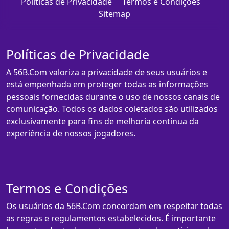
Políticas de Privacidade
Termos e Condições
Sitemap
Políticas de Privacidade
A 56B.Com valoriza a privacidade de seus usuários e
está empenhada em proteger todas as informações
pessoais fornecidas durante o uso de nossos canais de
comunicação. Todos os dados coletados são utilizados
exclusivamente para fins de melhoria contínua da
experiência de nossos jogadores.
Termos e Condições
Os usuários da 56B.Com concordam em respeitar todas
as regras e regulamentos estabelecidos. É importante