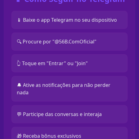
📱 Baixe o app Telegram no seu dispositivo
🔍 Procure por "@56B.ComOficial"
👆 Toque em "Entrar" ou "Join"
🔔 Ative as notificações para não perder
nada
💬 Participe das conversas e interaja
🎁 Receba bônus exclusivos