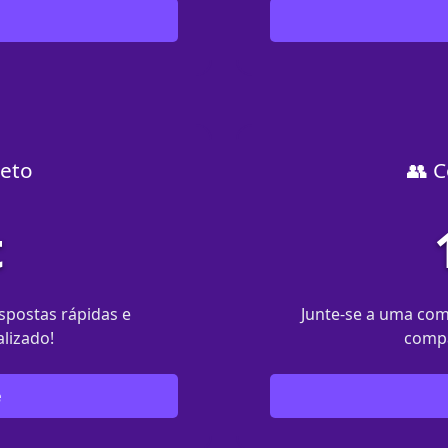
reto
👥 
t
espostas rápidas e
Junte-se a uma com
lizado!
compa
e