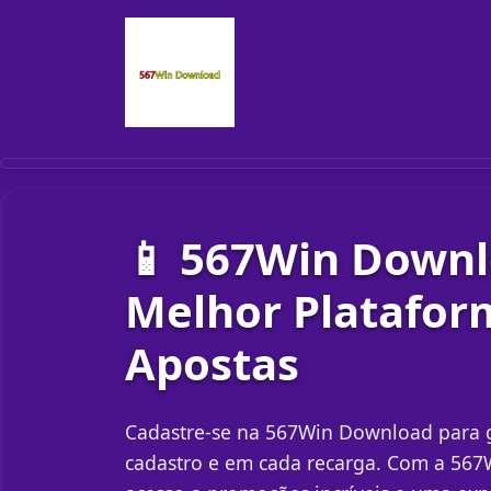
📱 567Win Downl
Melhor Platafor
Apostas
Cadastre-se na 567Win Download para 
cadastro e em cada recarga. Com a 56