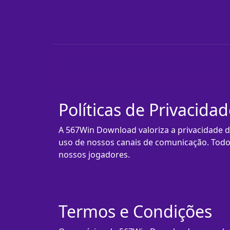
Políticas de Privacida
A 567Win Download valoriza a privacidade 
uso de nossos canais de comunicação. Todos
nossos jogadores.
Termos e Condições