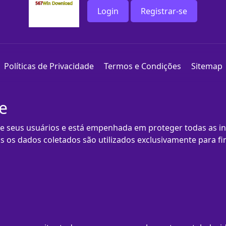
Login
Registrar-se
Políticas de Privacidade
Termos e Condições
Sitemap
de
de seus usuários e está empenhada em proteger todas as i
 os dados coletados são utilizados exclusivamente para fi