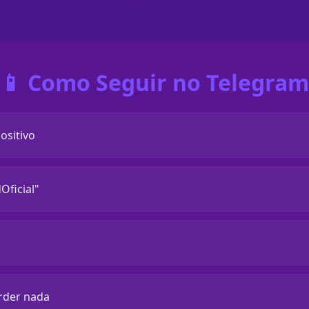
📱 Como Seguir no Telegram
ositivo
ficial"
erder nada