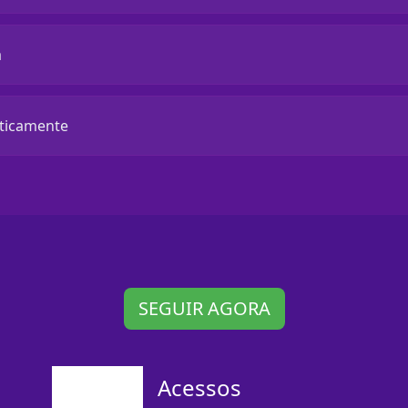
a
aticamente
SEGUIR AGORA
Acessos