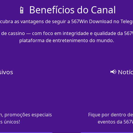
📱 Benefícios do Canal
cubra as vantagens de seguir a 567Win Download no Tele
l de cassino — com foco em integridade e qualidade da 567
plataforma de entretenimento do mundo.
sivos
📢 Notí
m, promoções especiais
Fique por dentro d
s únicos!
eventos da 567