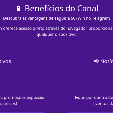
📱 Benefícios do Canal
Descubra as vantagens de seguir a 567Win no Telegram
in oferece acesso direto através do navegador, proporcion
qualquer dispositivo:
sivos
📢 Notí
m, promoções especiais
Fique por dentro d
s únicos!
eventos d