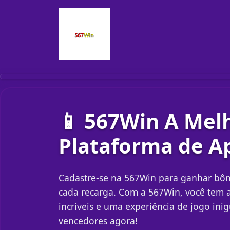
📱 567Win A Mel
Plataforma de A
Cadastre-se na 567Win para ganhar bôn
cada recarga. Com a 567Win, você tem 
incríveis e uma experiência de jogo inig
vencedores agora!