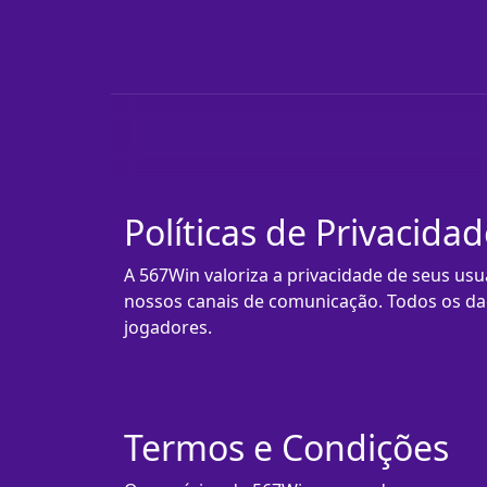
Políticas de Privacida
A 567Win valoriza a privacidade de seus us
nossos canais de comunicação. Todos os dad
jogadores.
Termos e Condições