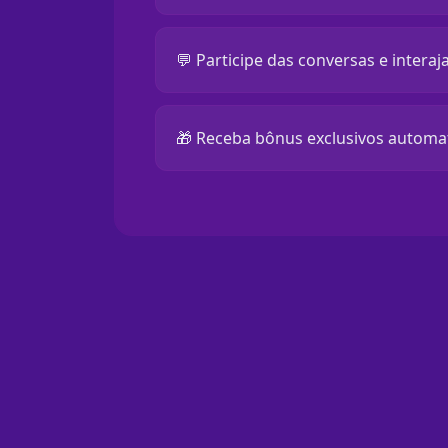
💬 Participe das conversas e interaj
🎁 Receba bônus exclusivos autom