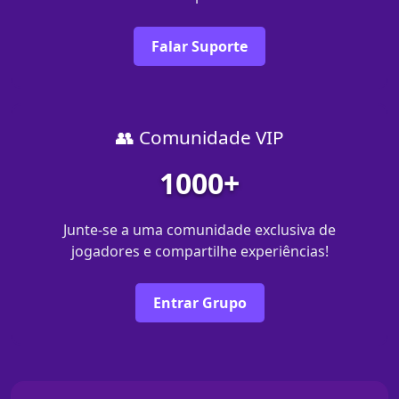
Falar Suporte
👥 Comunidade VIP
1000+
Junte-se a uma comunidade exclusiva de
jogadores e compartilhe experiências!
Entrar Grupo