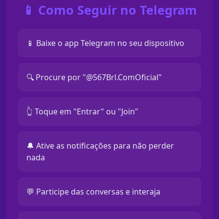
📱 Como Seguir no Telegram
📱 Baixe o app Telegram no seu dispositivo
🔍 Procure por "@567Brl.ComOficial"
👆 Toque em "Entrar" ou "Join"
🔔 Ative as notificações para não perder
nada
💬 Participe das conversas e interaja