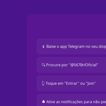
📱 Baixe o app Telegram no seu disp
🔍 Procure por "@567BrlOficial"
👆 Toque em "Entrar" ou "Join"
🔔 Ative as notificações para não p