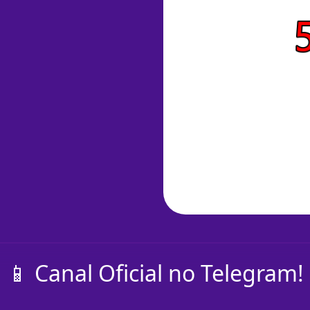
📱 Canal Oficial no Telegram!