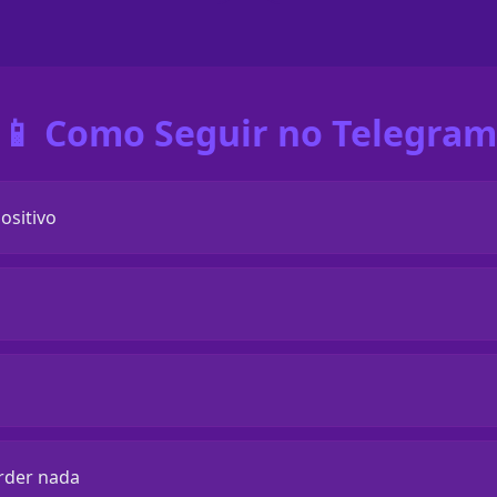
📱 Como Seguir no Telegram
ositivo
erder nada