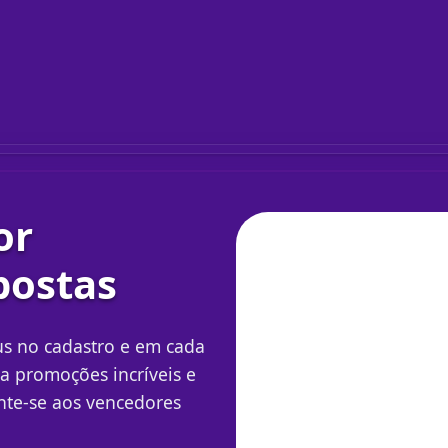
or
postas
us no cadastro e em cada
a promoções incríveis e
unte-se aos vencedores