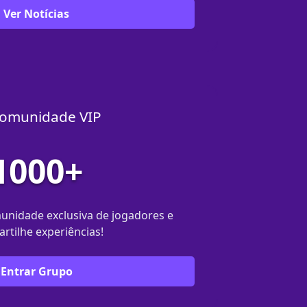
Ver Notícias
Comunidade VIP
1000+
unidade exclusiva de jogadores e
rtilhe experiências!
Entrar Grupo