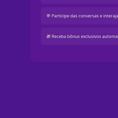
💬 Participe das conversas e interaj
🎁 Receba bônus exclusivos autom