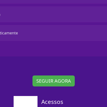
a
aticamente
SEGUIR AGORA
Acessos