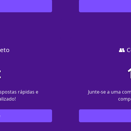
reto
👥 
t
espostas rápidas e
Junte-se a uma com
lizado!
compa
e