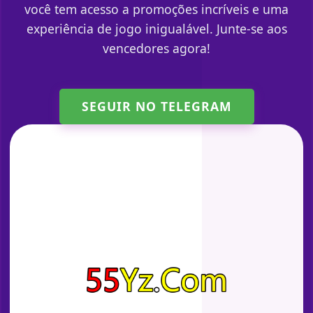
você tem acesso a promoções incríveis e uma
experiência de jogo inigualável. Junte-se aos
vencedores agora!
SEGUIR NO TELEGRAM