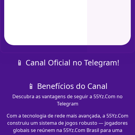
📱 Canal Oficial no Telegram!
📱 Benefícios do Canal
Descubra as vantagens de seguir a 55Yz.Com no
Telegram
Com a tecnologia de rede mais avançada, a 55Yz.Com
construiu um sistema de jogos robusto — jogadores
globais se reúnem na 55Yz.Com Brasil para uma