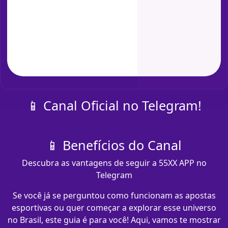
📱 Canal Oficial no Telegram!
📱 Benefícios do Canal
Descubra as vantagens de seguir a 55XX APP no
Telegram
Se você já se perguntou como funcionam as apostas
esportivas ou quer começar a explorar esse universo
no Brasil, este guia é para você! Aqui, vamos te mostrar