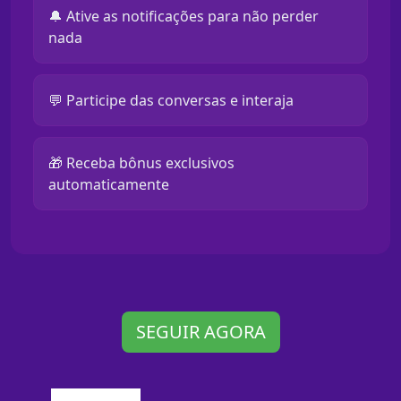
🔔 Ative as notificações para não perder
nada
💬 Participe das conversas e interaja
🎁 Receba bônus exclusivos
automaticamente
SEGUIR AGORA