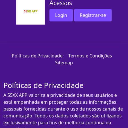
Acessos
Login
Registrar-se
Políticas de Privacidade
Termos e Condições
Sitemap
Políticas de Privacidade
A 55XX APP valoriza a privacidade de seus usuários e
está empenhada em proteger todas as informações
pessoais fornecidas durante o uso de nossos canais de
comunicação. Todos os dados coletados são utilizados
exclusivamente para fins de melhoria contínua da