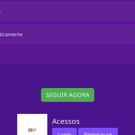
a
aticamente
SEGUIR AGORA
Acessos
Login
Registrar-se