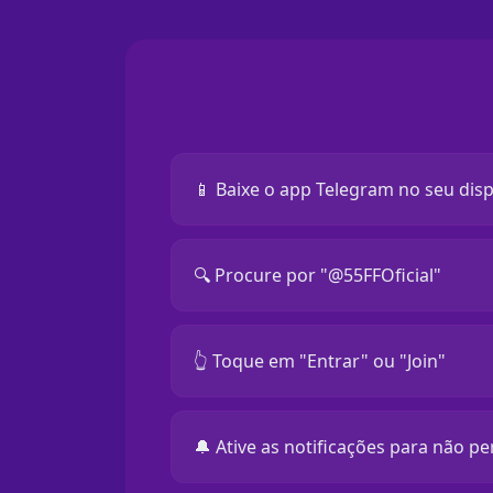
📱 Baixe o app Telegram no seu disp
🔍 Procure por "@55FFOficial"
👆 Toque em "Entrar" ou "Join"
🔔 Ative as notificações para não p