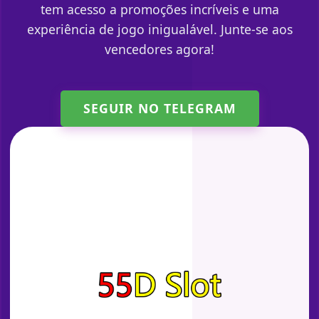
tem acesso a promoções incríveis e uma
experiência de jogo inigualável. Junte-se aos
vencedores agora!
SEGUIR NO TELEGRAM