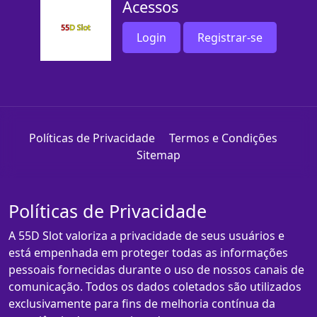
Acessos
Login
Registrar-se
Políticas de Privacidade
Termos e Condições
Sitemap
Políticas de Privacidade
A 55D Slot valoriza a privacidade de seus usuários e
está empenhada em proteger todas as informações
pessoais fornecidas durante o uso de nossos canais de
comunicação. Todos os dados coletados são utilizados
exclusivamente para fins de melhoria contínua da