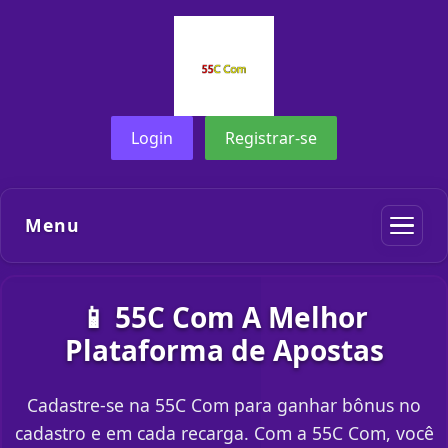
Login
Registrar-se
Menu
📱 55C Com A Melhor
Plataforma de Apostas
Cadastre-se na 55C Com para ganhar bônus no
cadastro e em cada recarga. Com a 55C Com, você