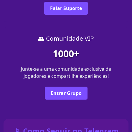
Falar Suporte
👥 Comunidade VIP
1000+
Junte-se a uma comunidade exclusiva de
jogadores e compartilhe experiências!
Entrar Grupo
📱 Como Seguir no Telegram