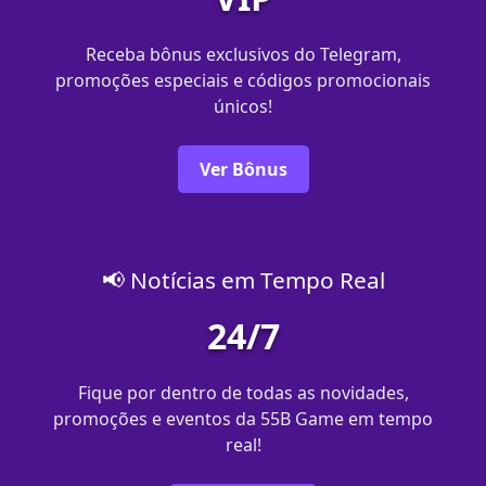
Receba bônus exclusivos do Telegram,
promoções especiais e códigos promocionais
únicos!
Ver Bônus
📢 Notícias em Tempo Real
24/7
Fique por dentro de todas as novidades,
promoções e eventos da 55B Game em tempo
real!