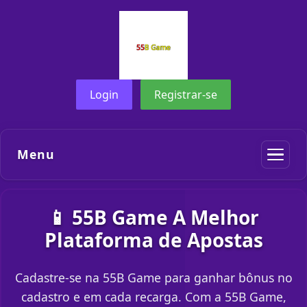
Login
Registrar-se
Menu
📱 55B Game A Melhor
Plataforma de Apostas
Cadastre-se na 55B Game para ganhar bônus no
cadastro e em cada recarga. Com a 55B Game,