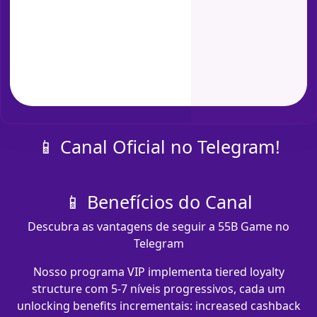
📱 Canal Oficial no Telegram!
📱 Benefícios do Canal
Descubra as vantagens de seguir a 55B Game no
Telegram
Nosso programa VIP implementa tiered loyalty
structure com 5-7 níveis progressivos, cada um
unlocking benefits incrementais: increased cashback