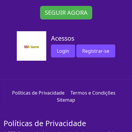
SEGUIR AGORA
Acessos
Login
Registrar-se
Políticas de Privacidade
Termos e Condições
Sitemap
Políticas de Privacidade