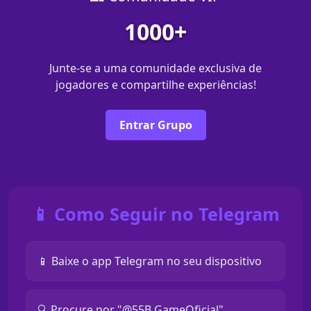
1000+
Junte-se a uma comunidade exclusiva de
jogadores e compartilhe experiências!
Entrar Grupo
📱 Como Seguir no Telegram
📱 Baixe o app Telegram no seu dispositivo
🔍 Procure por "@55B GameOficial"