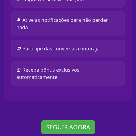
🔔 Ative as notificações para não perder
nada
💬 Participe das conversas e interaja
🎁 Receba bônus exclusivos
automaticamente
SEGUIR AGORA