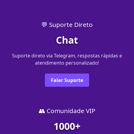
💬 Suporte Direto
Chat
Suporte direto via Telegram, respostas rápidas e
atendimento personalizado!
Falar Suporte
👥 Comunidade VIP
1000+