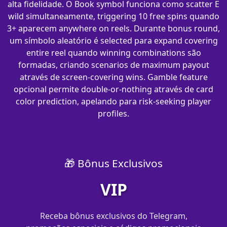
alta fidelidade. O Book symbol funciona como scatter E
wild simultaneamente, triggering 10 free spins quando
3+ aparecem anywhere on reels. Durante bonus round,
um símbolo aleatório é selected para expand covering
entire reel quando winning combinations são
formadas, criando scenarios de maximum payout
através de screen-covering wins. Gamble feature
opcional permite double-or-nothing através de card
color prediction, apelando para risk-seeking player
profiles.
🎁 Bônus Exclusivos
VIP
Receba bônus exclusivos do Telegram,