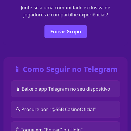
Junte-se a uma comunidade exclusiva de
jogadores e compartilhe experiências!
Entrar Grupo
📱 Como Seguir no Telegram
📱 Baixe o app Telegram no seu dispositivo
🔍 Procure por "@55B CasinoOficial"
👆 Toque em "Entrar" ou "Join"