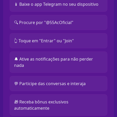
📱 Baixe o app Telegram no seu dispositivo
🔍 Procure por "@55AcOficial"
👆 Toque em "Entrar" ou "Join"
🔔 Ative as notificações para não perder
nada
💬 Participe das conversas e interaja
🎁 Receba bônus exclusivos
automaticamente