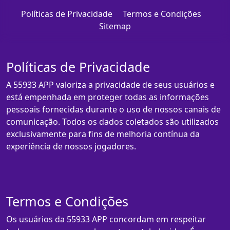
Políticas de Privacidade
Termos e Condições
Sitemap
Políticas de Privacidade
A 55933 APP valoriza a privacidade de seus usuários e
está empenhada em proteger todas as informações
pessoais fornecidas durante o uso de nossos canais de
comunicação. Todos os dados coletados são utilizados
exclusivamente para fins de melhoria contínua da
experiência de nossos jogadores.
Termos e Condições
Os usuários da 55933 APP concordam em respeitar