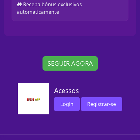
🎁 Receba bônus exclusivos
automaticamente
SEGUIR AGORA
Acessos
Login
Registrar-se