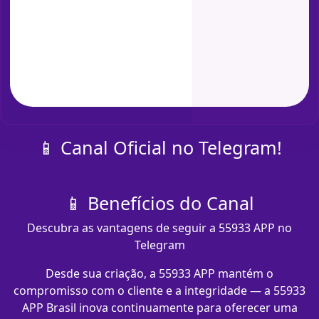
📱 Canal Oficial no Telegram!
📱 Benefícios do Canal
Descubra as vantagens de seguir a 55933 APP no
Telegram
Desde sua criação, a 55933 APP mantém o
compromisso com o cliente e a integridade — a 55933
APP Brasil inova continuamente para oferecer uma