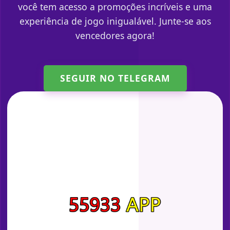
você tem acesso a promoções incríveis e uma
experiência de jogo inigualável. Junte-se aos
vencedores agora!
SEGUIR NO TELEGRAM