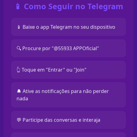
📱 Como Seguir no Telegram
📱 Baixe o app Telegram no seu dispositivo
🔍 Procure por "@55933 APPOficial"
👆 Toque em "Entrar" ou "Join"
🔔 Ative as notificações para não perder
nada
💬 Participe das conversas e interaja