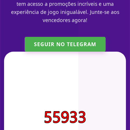
tem acesso a promoções incríveis e uma
experiência de jogo inigualável. Junte-se aos
vencedores agora!
SEGUIR NO TELEGRAM