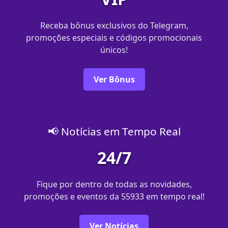
Receba bônus exclusivos do Telegram,
promoções especiais e códigos promocionais
únicos!
Ver Bônus
📢 Notícias em Tempo Real
24/7
Fique por dentro de todas as novidades,
promoções e eventos da 55933 em tempo real!
Ver Notícias