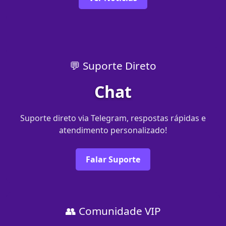
💬 Suporte Direto
Chat
Suporte direto via Telegram, respostas rápidas e
atendimento personalizado!
Falar Suporte
👥 Comunidade VIP