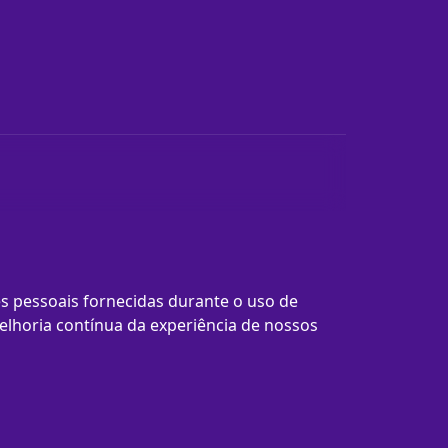
s pessoais fornecidas durante o uso de
elhoria contínua da experiência de nossos