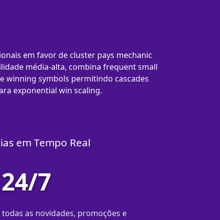
cionais em favor de cluster pays mechanic
lidade média-alta, combina frequent small
ove winning symbols permitindo cascades
ara exponential win scaling.
cias em Tempo Real
24/7
e todas as novidades, promoções e