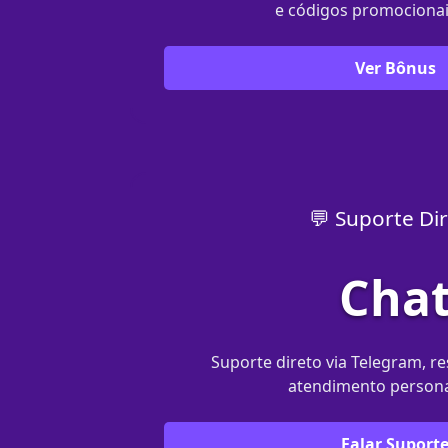
e códigos promocionai
Ver Bônus
💬 Suporte Di
Cha
Suporte direto via Telegram, r
atendimento persona
Falar Suport