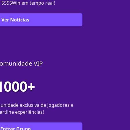
 5555Win em tempo real!
Ver Notícias
Comunidade VIP
1000+
unidade exclusiva de jogadores e
rtilhe experiências!
Entrar Grupo