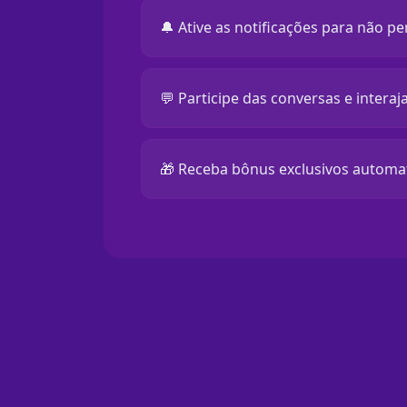
🔔 Ative as notificações para não p
💬 Participe das conversas e interaj
🎁 Receba bônus exclusivos autom