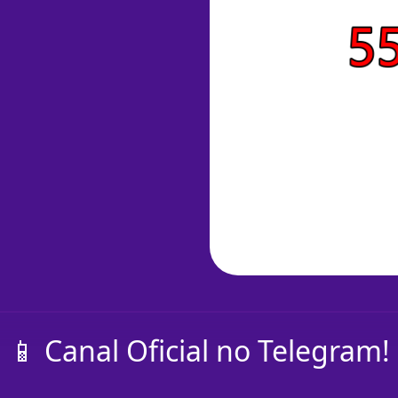
📱 Canal Oficial no Telegram!