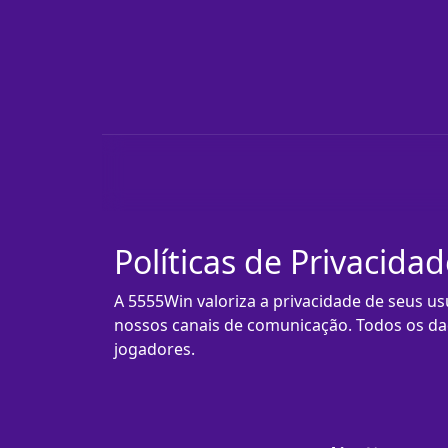
Políticas de Privacida
A 5555Win valoriza a privacidade de seus u
nossos canais de comunicação. Todos os dad
jogadores.