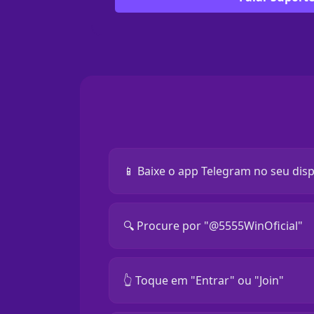
📱 Baixe o app Telegram no seu disp
🔍 Procure por "@5555WinOficial"
👆 Toque em "Entrar" ou "Join"