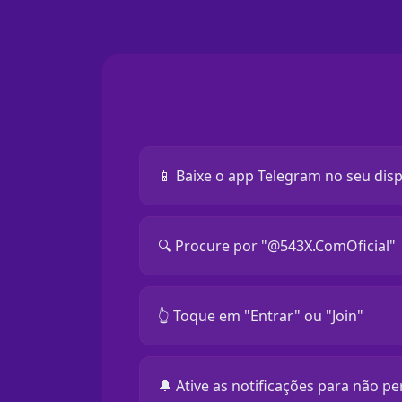
📱 Baixe o app Telegram no seu disp
🔍 Procure por "@543X.ComOficial"
👆 Toque em "Entrar" ou "Join"
🔔 Ative as notificações para não p