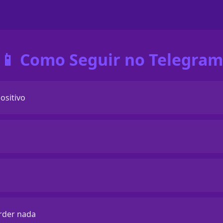
📱 Como Seguir no Telegram
ositivo
erder nada