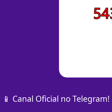
📱 Canal Oficial no Telegram!