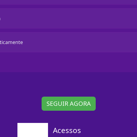
a
aticamente
SEGUIR AGORA
Acessos