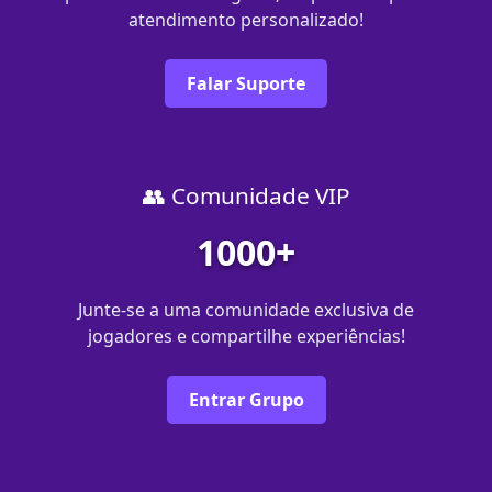
atendimento personalizado!
Falar Suporte
👥 Comunidade VIP
1000+
Junte-se a uma comunidade exclusiva de
jogadores e compartilhe experiências!
Entrar Grupo