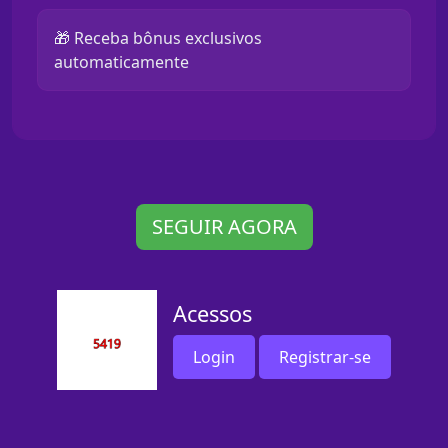
🎁 Receba bônus exclusivos
automaticamente
SEGUIR AGORA
Acessos
Login
Registrar-se