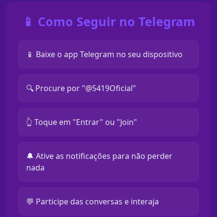
📱 Como Seguir no Telegram
📱 Baixe o app Telegram no seu dispositivo
🔍 Procure por "@5419Oficial"
👆 Toque em "Entrar" ou "Join"
🔔 Ative as notificações para não perder
nada
💬 Participe das conversas e interaja