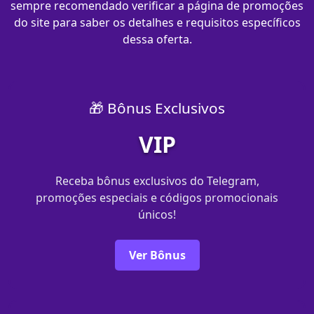
sempre recomendado verificar a página de promoções
do site para saber os detalhes e requisitos específicos
dessa oferta.
🎁 Bônus Exclusivos
VIP
Receba bônus exclusivos do Telegram,
promoções especiais e códigos promocionais
únicos!
Ver Bônus