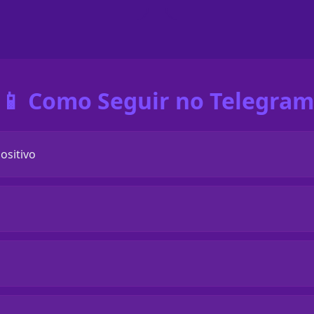
📱 Como Seguir no Telegram
ositivo