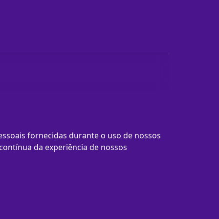
essoais fornecidas durante o uso de nossos
 contínua da experiência de nossos