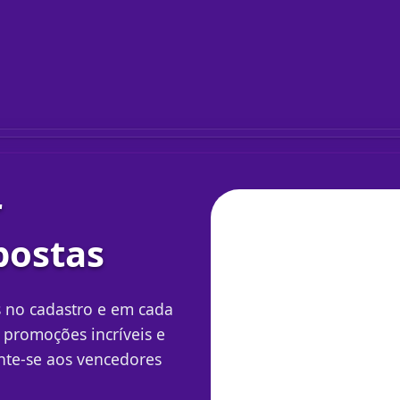
r
postas
 no cadastro e em cada
 promoções incríveis e
unte-se aos vencedores