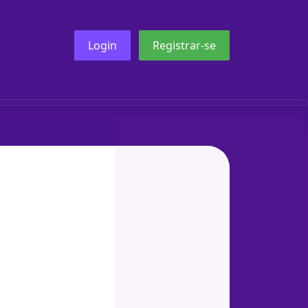
Login
Registrar-se