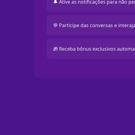
🔔 Ative as notificações para não p
💬 Participe das conversas e interaj
🎁 Receba bônus exclusivos autom