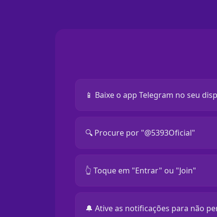
📱 Baixe o app Telegram no seu disp
🔍 Procure por "@5393Oficial"
👆 Toque em "Entrar" ou "Join"
🔔 Ative as notificações para não p