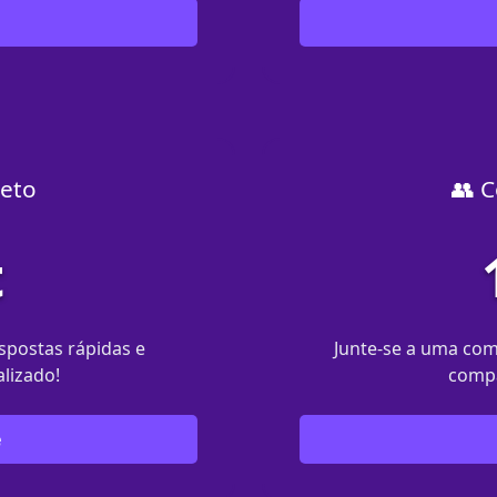
reto
👥 
t
espostas rápidas e
Junte-se a uma com
lizado!
compa
e