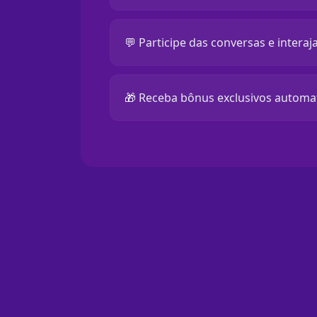
💬 Participe das conversas e interaj
🎁 Receba bônus exclusivos autom