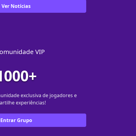
Ver Notícias
Comunidade VIP
1000+
unidade exclusiva de jogadores e
rtilhe experiências!
Entrar Grupo