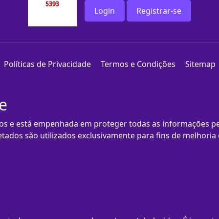
Login
Registrar-se
Políticas de Privacidade
Termos e Condições
Sitemap
de
rios e está empenhada em proteger todas as informações p
tados são utilizados exclusivamente para fins de melhoria