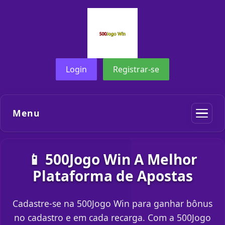
Login
Registrar-se
Menu
📱 500Jogo Win A Melhor
Plataforma de Apostas
Cadastre-se na 500Jogo Win para ganhar bônus
no cadastro e em cada recarga. Com a 500Jogo