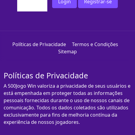
Login
Registrar-se
Políticas de Privacidade
Termos e Condições
Sitemap
Políticas de Privacidade
A 500Jogo Win valoriza a privacidade de seus usuários e
está empenhada em proteger todas as informações
pessoais fornecidas durante o uso de nossos canais de
comunicação. Todos os dados coletados são utilizados
exclusivamente para fins de melhoria contínua da
experiência de nossos jogadores.