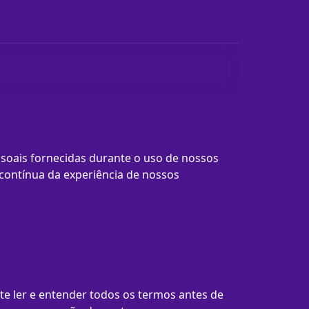
ssoais fornecidas durante o uso de nossos
 contínua da experiência de nossos
te ler e entender todos os termos antes de