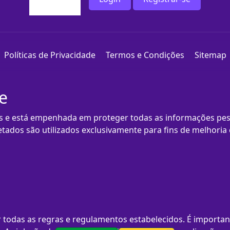
Políticas de Privacidade
Termos e Condições
Sitemap
de
rios e está empenhada em proteger todas as informações pe
tados são utilizados exclusivamente para fins de melhoria
 todas as regras e regulamentos estabelecidos. É importan