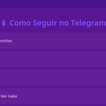
📱 Como Seguir no Telegram
ositivo
erder nada