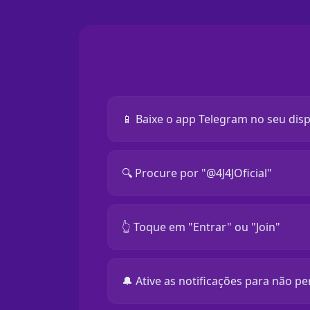
📱 Baixe o app Telegram no seu disp
🔍 Procure por "@4J4JOficial"
👆 Toque em "Entrar" ou "Join"
🔔 Ative as notificações para não p