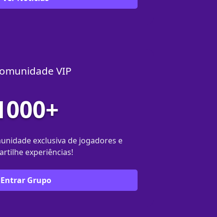
Comunidade VIP
1000+
unidade exclusiva de jogadores e
rtilhe experiências!
Entrar Grupo