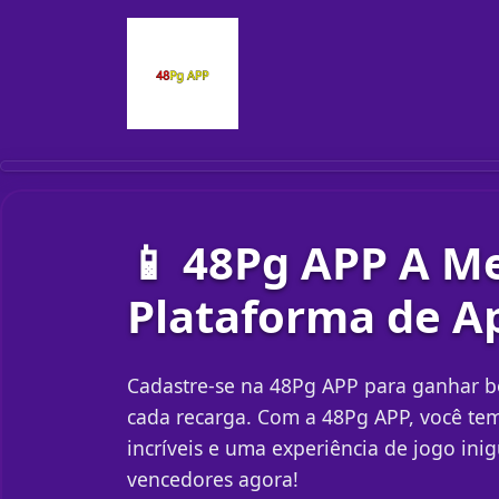
📱 48Pg APP A M
Plataforma de A
Cadastre-se na 48Pg APP para ganhar b
cada recarga. Com a 48Pg APP, você te
incríveis e uma experiência de jogo inig
vencedores agora!