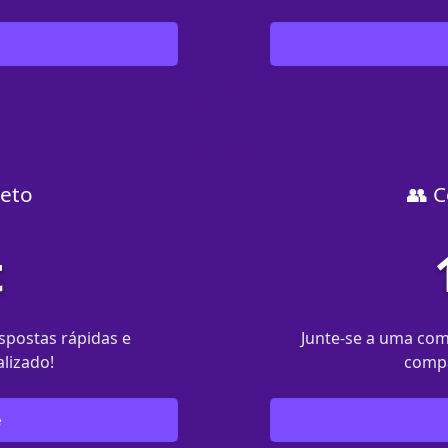
reto
👥 
t
espostas rápidas e
Junte-se a uma com
lizado!
compa
e