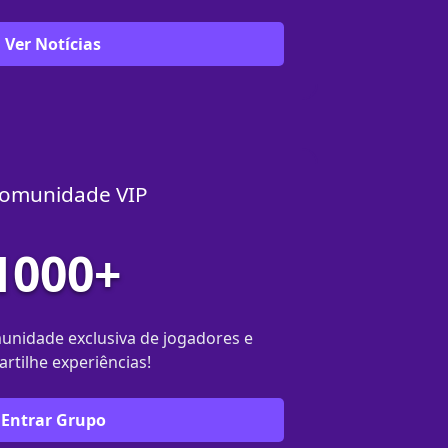
Ver Notícias
Comunidade VIP
1000+
unidade exclusiva de jogadores e
rtilhe experiências!
Entrar Grupo