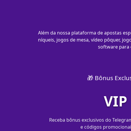
Além da nossa plataforma de apostas esp
níqueis, jogos de mesa, vídeo pôquer, jo
software para 
🎁 Bônus Exclu
VIP
Receba bônus exclusivos do Telegra
e códigos promocionai