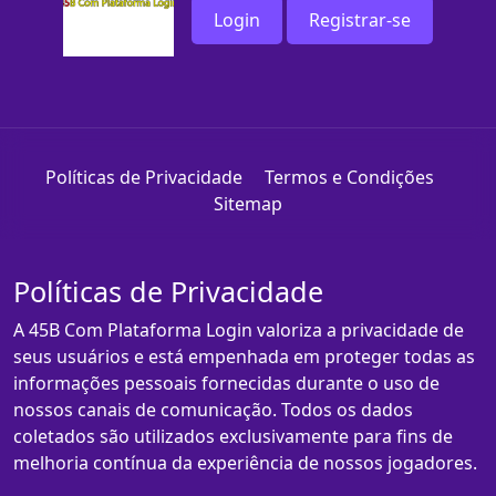
Login
Registrar-se
Políticas de Privacidade
Termos e Condições
Sitemap
Políticas de Privacidade
A 45B Com Plataforma Login valoriza a privacidade de
seus usuários e está empenhada em proteger todas as
informações pessoais fornecidas durante o uso de
nossos canais de comunicação. Todos os dados
coletados são utilizados exclusivamente para fins de
melhoria contínua da experiência de nossos jogadores.