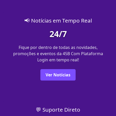
📢 Notícias em Tempo Real
24/7
Fique por dentro de todas as novidades,
promoções e eventos da 45B Com Plataforma
Login em tempo real!
Ver Notícias
💬 Suporte Direto