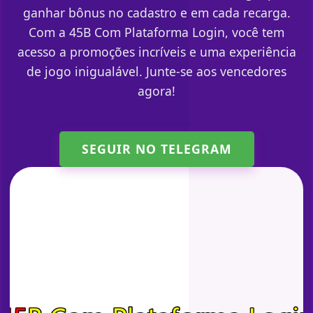
ganhar bônus no cadastro e em cada recarga.
Com a 45B Com Plataforma Login, você tem
acesso a promoções incríveis e uma experiência
de jogo inigualável. Junte-se aos vencedores
agora!
SEGUIR NO TELEGRAM