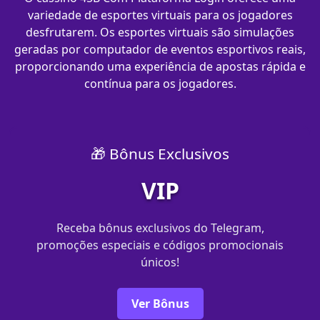
variedade de esportes virtuais para os jogadores
desfrutarem. Os esportes virtuais são simulações
geradas por computador de eventos esportivos reais,
proporcionando uma experiência de apostas rápida e
contínua para os jogadores.
🎁 Bônus Exclusivos
VIP
Receba bônus exclusivos do Telegram,
promoções especiais e códigos promocionais
únicos!
Ver Bônus