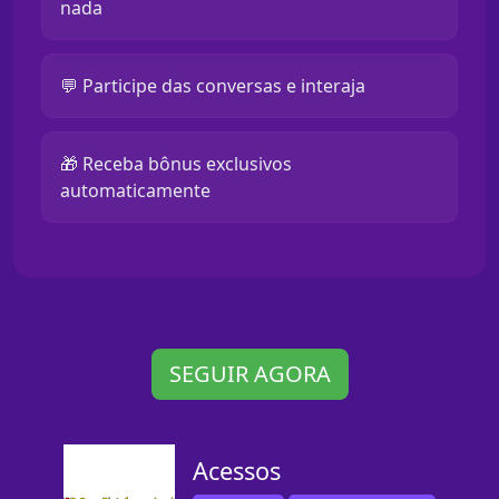
nada
💬 Participe das conversas e interaja
🎁 Receba bônus exclusivos
automaticamente
SEGUIR AGORA
Acessos